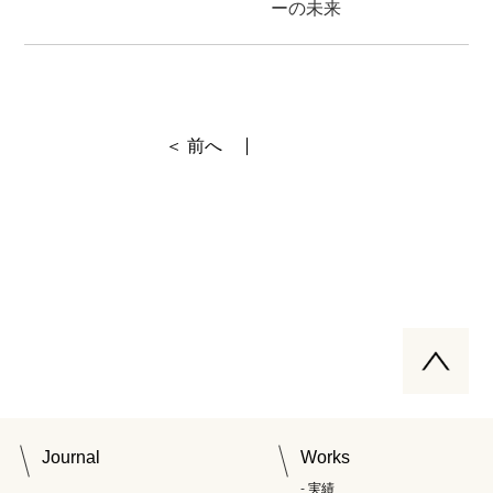
ーの未来
＜ 前へ
Journal
Works
実績