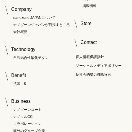
掲載情報
Company
nanozone JAPANについて
Store
ナノゾーンジャパンが目指すところ
会社概要
Contact
Technology
個人情報保護指針
自己結合性酸化チタン
ソーシャルメディアポリシー
反社会的勢力排除宣言
Benefit
抗菌＋8
Business
ナノゾーンコート
ナノソルCC
コラボレーション
海外のグループ企業