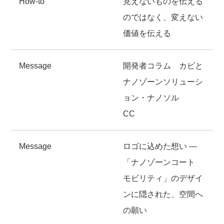
How-to
見えないものを伝える
のではなく、変えない
価値を伝える
Message
開発者コラム カビと
ナノゾーンソリューシ
ョン・ナノソル
CC
Message
ロゴに込めた想い ―
「ナノゾーンコート
モビリティ」のデザイ
ンに隠された、空間へ
の願い