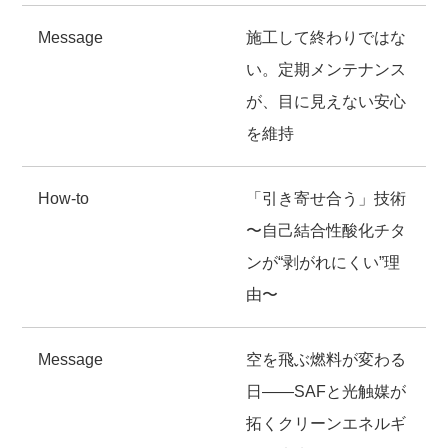
Message
施工して終わりではな
い。定期メンテナンス
が、目に見えない安心
を維持
How-to
「引き寄せ合う」技術
〜自己結合性酸化チタ
ンが“剥がれにくい”理
由〜
Message
空を飛ぶ燃料が変わる
日――SAFと光触媒が
拓くクリーンエネルギ