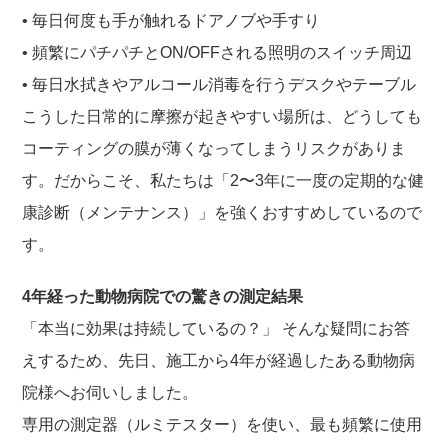
• 毎日何度も手が触れるドアノブや手すり
• 頻繁にパチパチとON/OFFされる照明のスイッチ周辺
• 毎日水拭きやアルコール消毒を行うデスクやテーブル
こうした日常的に摩擦が起きやすい場所は、どうしても
コーティングの膜が薄くなってしまうリスクがありま
す。だからこそ、私たちは「2〜3年に一度の定期的な健
康診断（メンテナンス）」を強くおすすめしているので
す。
4年経った動物病院での驚きの測定結果
「本当に効果は持続しているの？」 そんな疑問にお答
えするため、先日、施工から4年が経過したある動物病
院様へお伺いしました。
専用の測定器（ルミテスター）を使い、最も頻繁に使用