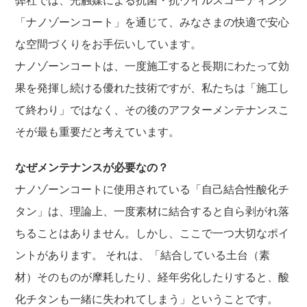
弊社では、光触媒による抗菌・抗ウイルスコーティング
「ナノゾーンコート」を通じて、みなさまの快適で安心
な空間づくりをお手伝いしています。
ナノゾーンコートは、一度施工すると長期にわたって効
果を発揮し続ける優れた技術ですが、私たちは「施工し
て終わり」ではなく、その後のアフターメンテナンスこ
そが最も重要だと考えています。
なぜメンテナンスが必要なの？
ナノゾーンコートに使用されている「自己結合性酸化チ
タン」は、理論上、一度素材に結合すると自ら剥がれ落
ちることはありません。しかし、ここで一つ大切なポイ
ントがあります。 それは、「結合している土台（素
材）そのものが摩耗したり、経年劣化したりすると、酸
化チタンも一緒に失われてしまう」ということです。