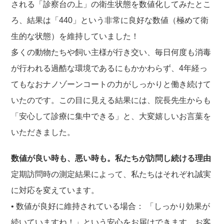
される「診察台の上」の衛生状態を数値化してみたとこ
ろ、結果は「440」という非常に良好な数値（極めて衛
生的な状態）を維持していました！
多くの動物たちや飼い主様が行き交い、毎日何度も消毒
が行われる過酷な環境であるにもかかわらず、4年経っ
てもなおナノゾーンコートの力がしっかりと働き続けて
いたのです。この目に見える結果には、院長先生からも
「安心して診療に集中できる」と、大変嬉しいお言葉を
いただきました。
数値が良い時も、悪い時も。私たちが訪問し続ける理由
定期訪問時の測定結果によって、私たちはそれぞれ誠実
に対応を変えています。
• 数値が良好に維持されている場合： 「しっかり効果が
続いていますね！」という安心をお届けできます。お客