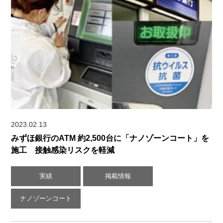
2023.02.13
みずほ銀行のATM 約2,500台に「ナノゾーンコート」を
施工 接触感染リスクを軽減
実績
掲載情報
ナノゾーンコート