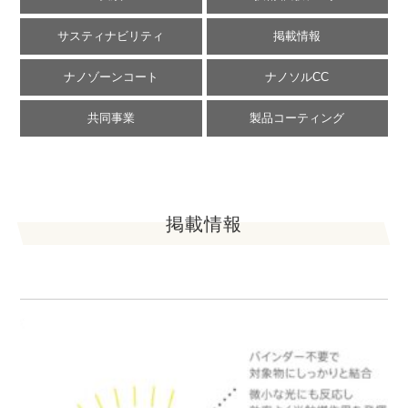
サスティナビリティ
掲載情報
ナノゾーンコート
ナノソルCC
共同事業
製品コーティング
掲載情報