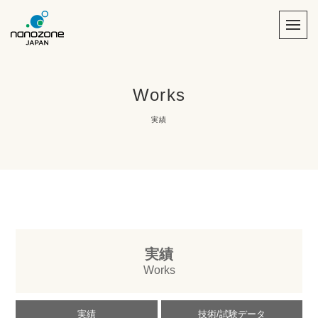
Works
実績
実績
Works
実績
技術/試験データ