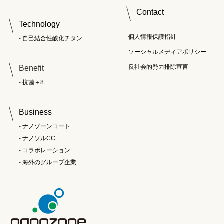
Contact
Technology
個人情報保護指針
自己結合性酸化チタン
ソーシャルメディアポリシー
反社会的勢力排除宣言
Benefit
抗菌＋8
Business
ナノゾーンコート
ナノソルCC
コラボレーション
海外のグループ企業