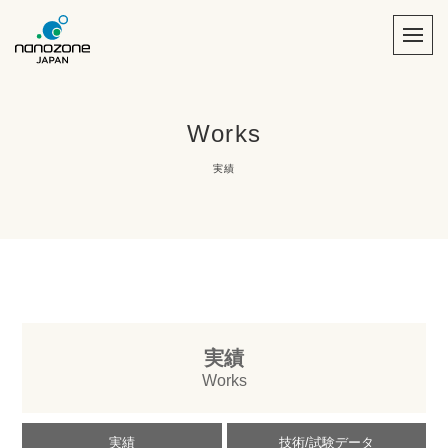
Works
実績
実績
Works
実績
技術/試験データ