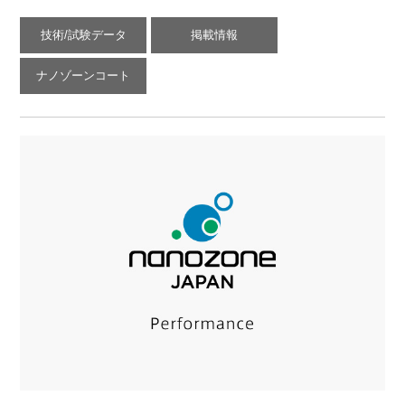
技術/試験データ
掲載情報
ナノゾーンコート