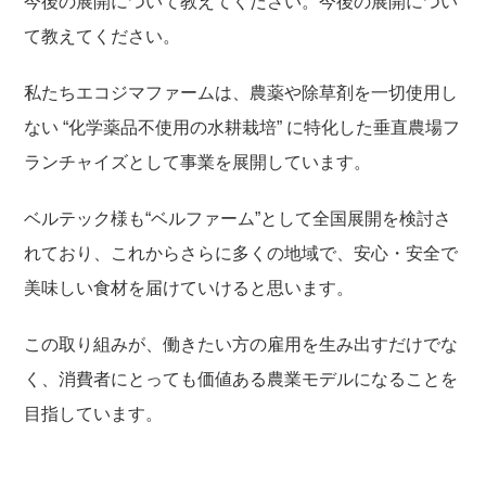
今後の展開について教えてください。今後の展開につい
て教えてください。
私たちエコジマファームは、農薬や除草剤を一切使用し
ない
“
化学薬品不使用の水耕栽培
”
に特化した垂直農場フ
ランチャイズとして事業を展開しています。
ベルテック様も
“
ベルファーム
”
として全国展開を検討さ
れており、これからさらに多くの地域で、安心・安全で
美味しい食材を届けていけると思います。
この取り組みが、働きたい方の雇用を生み出すだけでな
く、消費者にとっても価値ある農業モデルになることを
目指しています。