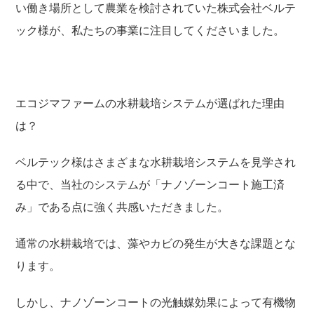
い働き場所として農業を検討されていた
株式会社ベルテ
ック様
が、私たちの事業に注目してくださいました。
エコジマファームの水耕栽培システムが選ばれた理由
は？
ベルテック様はさまざまな水耕栽培システムを見学され
る中で、
当社のシステムが「ナノゾーンコート施工済
み」である点
に強く共感いただきました。
通常の水耕栽培では、藻やカビの発生が大きな課題とな
ります。
しかし、ナノゾーンコートの光触媒効果によって有機物