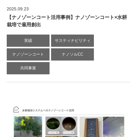
2025.09.23
【ナノゾーンコート活用事例】ナノゾーンコート×水耕
栽培で雇用創出
実績
サスティナビリティ
ナノゾーンコート
ナノソルCC
共同事業