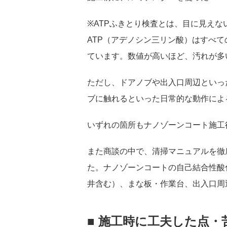
※ATPふきとり検査とは、目に見え
ATP（アデノシン三リン酸）はすべ
ています。数値が高いほど、汚れが多
ただし、ドアノブや出入口周辺といっ
ブに触れるといった日常的な動作によ
いずれの箇所もナノゾーンコート施工
また商談の中で、清掃マニュアルを徹
た。ナノゾーンコートの自己結合性酸
井含む）、まな板・作業台、出入口周
■ 施工時に工夫した点・