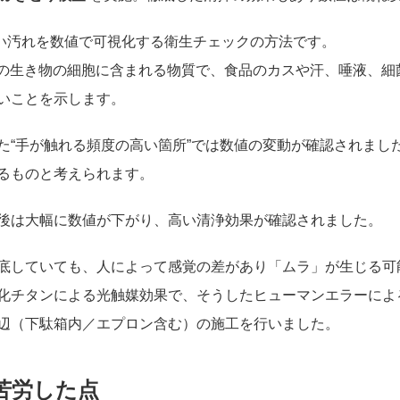
ない汚れを数値で可視化する衛生チェックの方法です。
ての生き物の細胞に含まれる物質で、食品のカスや汗、唾液、細
いことを示します。
た“手が触れる頻度の高い箇所”では数値の変動が確認されまし
るものと考えられます。
後は大幅に数値が下がり、高い清浄効果が確認されました。
底していても、人によって感覚の差があり「ムラ」が生じる可
化チタンによる光触媒効果で、そうしたヒューマンエラーによ
辺（下駄箱内／エプロン含む）の施工を行いました。
苦労した点