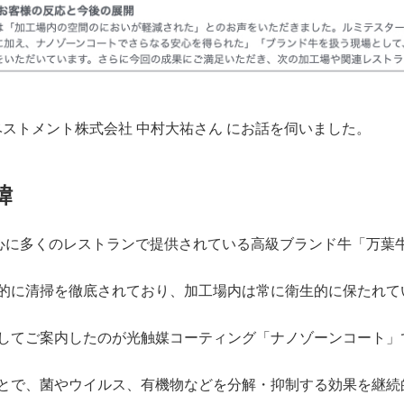
ベストメント株式会社 中村大祐さん にお話を伺いました。
緯
を中心に多くのレストランで提供されている高級ブランド牛「万葉
的に清掃を徹底されており、加工場内は常に衛生的に保たれて
してご案内したのが光触媒コーティング「ナノゾーンコート」
とで、菌やウイルス、有機物などを分解・抑制する効果を継続