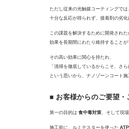
ただし従来の光触媒コーティングでは
十分な反応が得られず、接着剤の劣化
この課題を解決するために開発された
効果を長期間にわたり維持することが
その高い効果に関心を持たれ、
「清掃を徹底しているからこそ、さら
という思いから、ナノゾーンコート施
■ お客様からのご要望・
第一の目的は
食中毒対策
、そして現
施工前に、ルミテスターを使った
AT