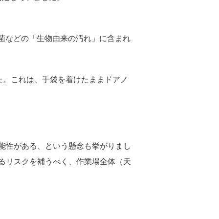
菌などの「生物由来の汚れ」に含まれ
た。これは、手袋を着けたままドアノ
能性がある、という懸念も挙がりまし
るリスクを補うべく、作業場全体（天