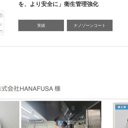
を、より安全に」衛生管理強化
実績
ナノゾーンコート