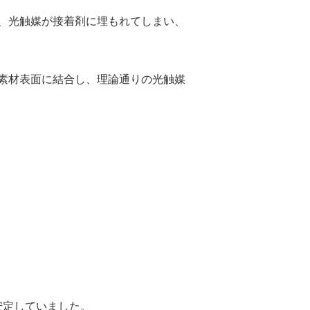
、光触媒が接着剤に埋もれてしまい、
素材表面に結合し、理論通りの光触媒
安定していました。