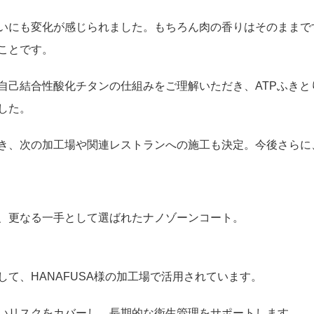
いにも変化が感じられました。もちろん肉の香りはそのままで
ことです。
自己結合性酸化チタンの仕組みをご理解いただき、ATPふきと
した。
き、次の加工場や関連レストランへの施工も決定。今後さらに
、更なる一手として選ばれたナノゾーンコート。
て、HANAFUSA様の加工場で活用されています。
いリスクをカバーし、長期的な衛生管理をサポートします。