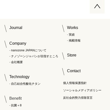
Journal
Works
実績
掲載情報
Company
nanozone JAPANについて
Store
ナノゾーンジャパンが目指すところ
会社概要
Contact
Technology
個人情報保護指針
自己結合性酸化チタン
ソーシャルメディアポリシー
反社会的勢力排除宣言
Benefit
抗菌＋8