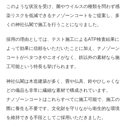
このような状況を受け、菌やウイルスの種類を問わず感
染リスクを低減できるナノゾーンコートをご提案し、多
くの神社仏閣で施工を行うことになりました。
採用の理由としては、テスト施工によるATP検査結果に
よって効果に信頼をいただいたことに加え、ナノゾーン
コートがベタつきやニオイがなく、鉄以外の素材なら施
工可能という特長も挙げられます。
神社仏閣は木造建築が多く、畳や仏具、鈴やひしゃくな
どの備品も非常に繊細な素材で構成されています。
ナノゾーンコートはこれらすべてに施工可能で、施工の
際に養生も不要です。文化財を守りながら衛生的な環境
を維持できる手段としてご採用いただきました。