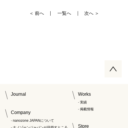
＜ 前へ
一覧へ
次へ ＞
Journal
Works
実績
掲載情報
Company
nanozone JAPANについて
Store
ナノゾーンジャパンが目指すところ