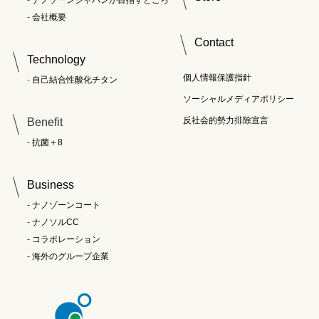
ナノゾーンジャパンが目指すところ
会社概要
Contact
Technology
個人情報保護指針
自己結合性酸化チタン
ソーシャルメディアポリシー
反社会的勢力排除宣言
Benefit
抗菌＋8
Business
ナノゾーンコート
ナノソルCC
コラボレーション
海外のグループ企業