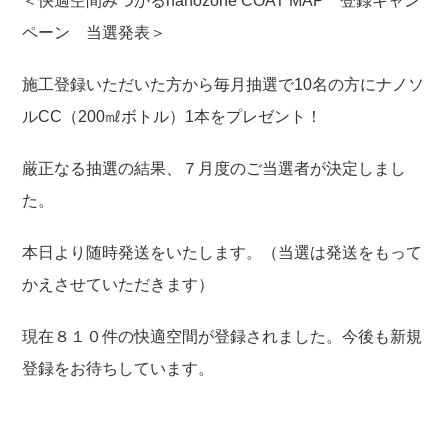
＜快適空間みつかるnanozone COAT MAP 登録キャン
ペーン 当選発表＞
施工登録いただいた方から毎月抽選で10名の方にナノソ
ルCC（200㎖ボトル）1本をプレゼント！
厳正なる抽選の結果、７月度のご当選者が決定しまし
た。
本日より随時発送をいたします。（当選は発送をもって
かえさせていただきます）
現在８１０件の快適空間が登録されました。今後も新規
登録をお待ちしています。