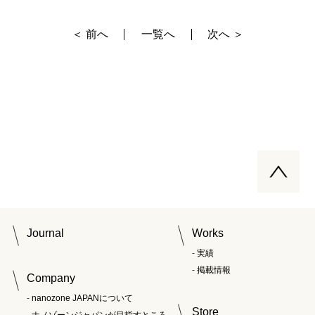
＜ 前へ
一覧へ
次へ ＞
Journal
Works
実績
掲載情報
Company
nanozone JAPANについて
Store