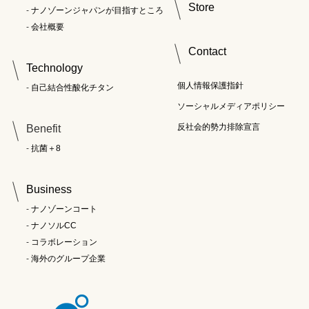
Store
ナノゾーンジャパンが目指すところ
会社概要
Contact
Technology
個人情報保護指針
自己結合性酸化チタン
ソーシャルメディアポリシー
反社会的勢力排除宣言
Benefit
抗菌＋8
Business
ナノゾーンコート
ナノソルCC
コラボレーション
海外のグループ企業