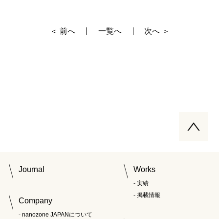
＜ 前へ
一覧へ
次へ ＞
Journal
Works
実績
掲載情報
Company
nanozone JAPANについて