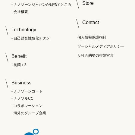
Store
ナノゾーンジャパンが目指すところ
会社概要
Contact
Technology
個人情報保護指針
自己結合性酸化チタン
ソーシャルメディアポリシー
反社会的勢力排除宣言
Benefit
抗菌＋8
Business
ナノゾーンコート
ナノソルCC
コラボレーション
海外のグループ企業