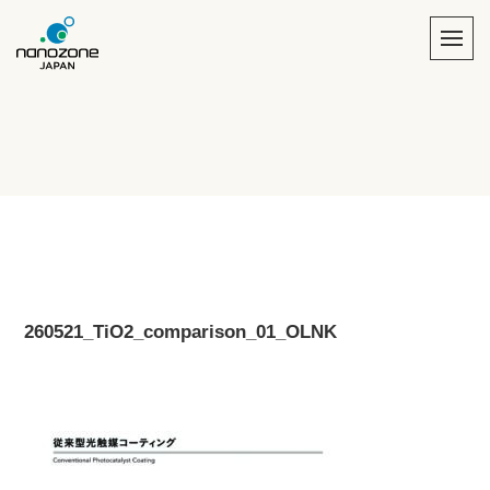
260521_TiO2_comparison_01_OLNK