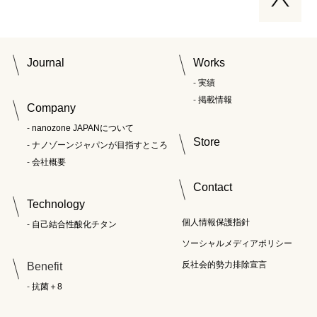
Journal
Works
実績
掲載情報
Company
nanozone JAPANについて
Store
ナノゾーンジャパンが目指すところ
会社概要
Contact
Technology
個人情報保護指針
自己結合性酸化チタン
ソーシャルメディアポリシー
反社会的勢力排除宣言
Benefit
抗菌＋8