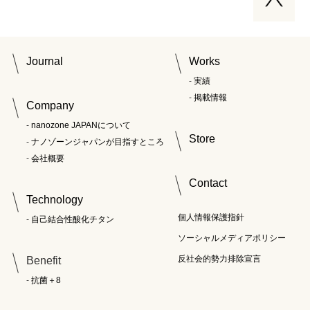
Journal
Works
実績
掲載情報
Company
nanozone JAPANについて
Store
ナノゾーンジャパンが目指すところ
会社概要
Contact
Technology
個人情報保護指針
自己結合性酸化チタン
ソーシャルメディアポリシー
反社会的勢力排除宣言
Benefit
抗菌＋8