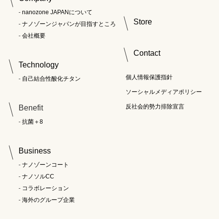
nanozone JAPANについて
Store
ナノゾーンジャパンが目指すところ
会社概要
Contact
Technology
個人情報保護指針
自己結合性酸化チタン
ソーシャルメディアポリシー
反社会的勢力排除宣言
Benefit
抗菌＋8
Business
ナノゾーンコート
ナノソルCC
コラボレーション
海外のグループ企業