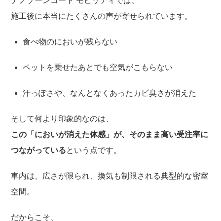
ナノゾーンコート モビリティでは、
施工後に本当にたくさんの声が寄せられています。
食べ物のにおいが残らない
ペットを乗せたあとでも空気がこもらない
汗っぽさや、なんとなくあったカビ臭さが消えた
そして何より印象的なのは、
この「においが消えた体感」が、そのまま高い受注率に
つながっている
という点です。
車内は、広さが限られ、換気も制限される典型的な密室
空間。
だからこそ、