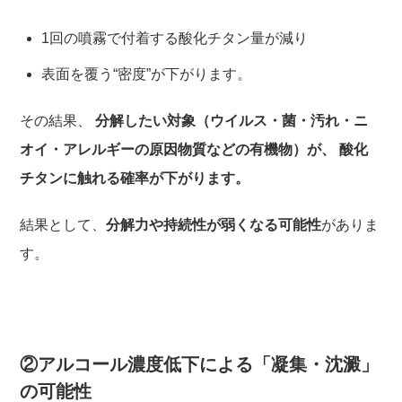
1回の噴霧で付着する酸化チタン量が減り
表面を覆う“密度”が下がります。
その結果、
分解したい対象（ウイルス・菌・汚れ・ニ
オイ・アレルギーの原因物質などの有機物）が、 酸化
チタンに触れる確率が下がります。
結果として、
分解力や持続性が弱くなる可能性
がありま
す。
②アルコール濃度低下による「凝集・沈澱」
の可能性