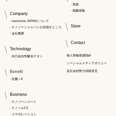
実績
掲載情報
Company
nanozone JAPANについて
Store
ナノゾーンジャパンが目指すところ
会社概要
Contact
Technology
個人情報保護指針
自己結合性酸化チタン
ソーシャルメディアポリシー
反社会的勢力排除宣言
Benefit
抗菌＋8
Business
ナノゾーンコート
ナノソルCC
コラボレーション