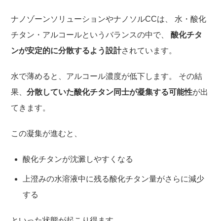
ナノゾーンソリューションやナノソルCCは、 水・酸化
チタン・アルコールというバランスの中で、
酸化チタ
ンが安定的に分散するよう設計
されています。
水で薄めると、アルコール濃度が低下します。 その結
果、
分散していた酸化チタン同士が凝集する可能性
が出
てきます。
この凝集が進むと、
酸化チタンが沈澱しやすくなる
上澄みの水溶液中に残る酸化チタン量がさらに減少
する
といった状態が起こり得ます。