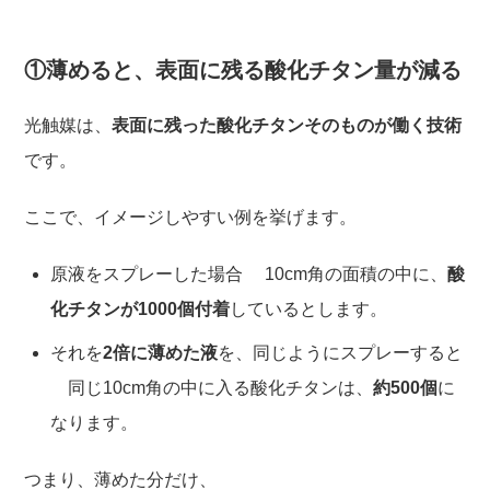
①薄めると、表面に残る酸化チタン量が減る
光触媒は、
表面に残った酸化チタンそのものが働く技術
です。
ここで、イメージしやすい例を挙げます。
原液をスプレーした場合 10cm角の面積の中に、
酸
化チタンが1000個付着
しているとします。
それを
2倍に薄めた液
を、同じようにスプレーすると
同じ10cm角の中に入る酸化チタンは、
約500個
に
なります。
つまり、薄めた分だけ、