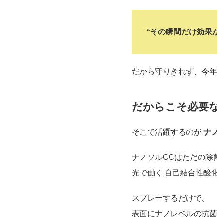
“その瞬間だけ効果
だから守りきれず、今年
だからこそ必要
そこで活躍するのが
ナ
ナノソルCCはただの除
光で働く
自己結合性酸
スプレーするだけで、
表面にナノレベルの抗菌