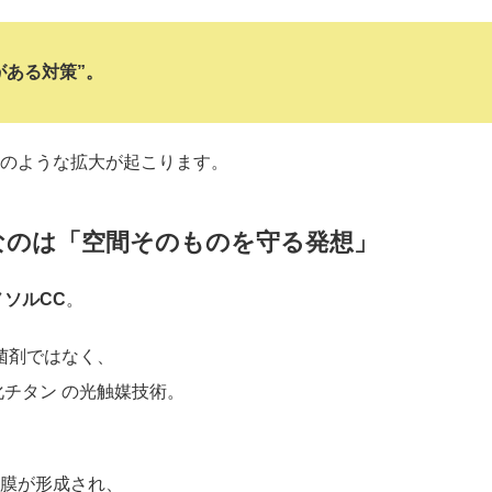
がある対策”。
のような拡大が起こります。
なのは「空間そのものを守る発想」
ノソルCC
。
菌剤ではなく、
化チタン
の光触媒技術。
膜が形成され、