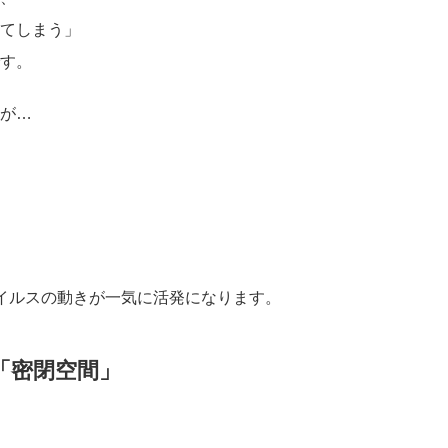
てしまう」
す。
が…
イルスの動きが一気に活発になります。
は「密閉空間」