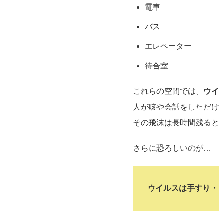
電車
バス
エレベーター
待合室
これらの空間では、
ウイ
人が咳や会話をしただけ
その飛沫は長時間残ると
さらに恐ろしいのが…
ウイルスは手すり・