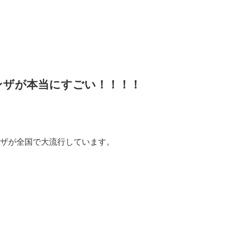
ンザが本当にすごい！！！！
ザが全国で大流行しています。
、