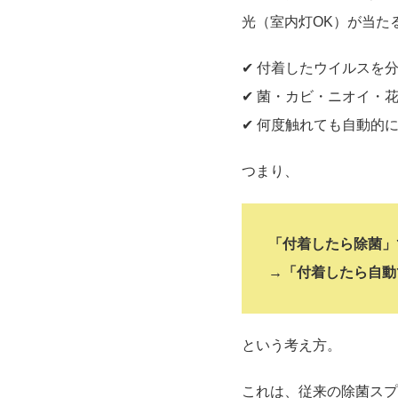
光（室内灯OK）が当た
✔︎ 付着したウイルスを
✔︎ 菌・カビ・ニオイ・
✔︎ 何度触れても自動的
つまり、
「付着したら除菌」
→「付着したら自動
という考え方。
これは、従来の除菌スプ