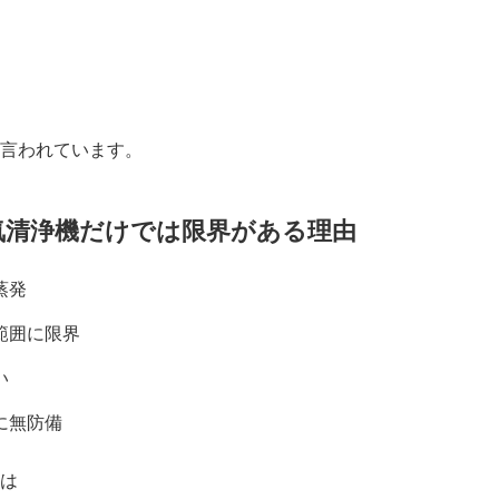
言われています。
気清浄機だけでは限界がある理由
蒸発
範囲に限界
い
に無防備
は