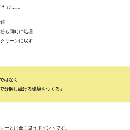
るたびに…
分解
花粉も同時に処理
にクリーンに戻す
ではなく
で分解し続ける環境をつくる」
レーとは全く違うポイントです。