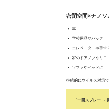
密閉空間×ナノソ
車
学校用品やバッグ
エレベーターや手す
家のドアノブやリモ
ソファやベッドに
持続的にウイルス対策で
「一回スプレー → 