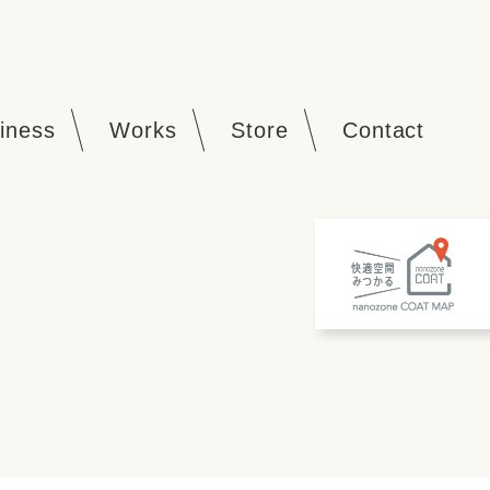
iness
Works
Store
Contact