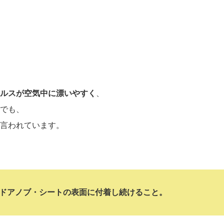
ルスが空気中に漂いやすく
、
でも、
言われています。
ドアノブ・シートの表面に付着し続けること。