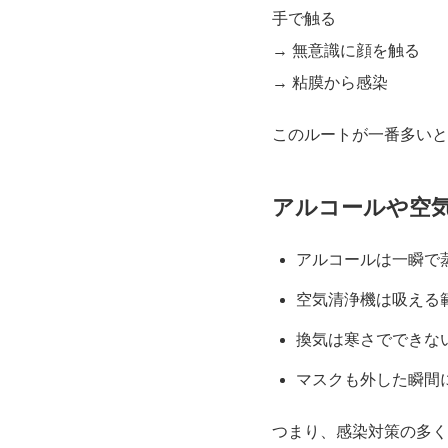
手で触る
→ 無意識に顔を触る
→ 粘膜から感染
このルートが一番多いと
アルコールや空
アルコールは一瞬で
空気清浄機は吸える
換気は寒さでできな
マスクも外した瞬間
つまり、感染対策の多く