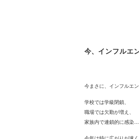
今、インフルエ
今まさに、インフルエン
学校では学級閉鎖、
職場では欠勤が増え、
家族内で連鎖的に感染…
今年は特に広がりが速く