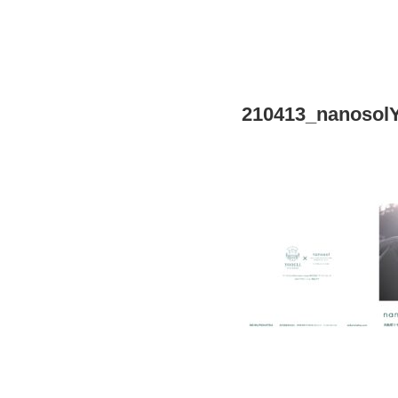
210413_nanosolY